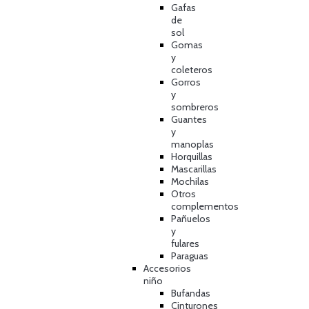
Gafas
de
sol
Gomas
y
coleteros
Gorros
y
sombreros
Guantes
y
manoplas
Horquillas
Mascarillas
Mochilas
Otros
complementos
Pañuelos
y
fulares
Paraguas
Accesorios
niño
Bufandas
Cinturones