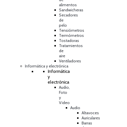
alimentos
Sandwicheras
Secadores
de
pelo
Tensiómetros
Termómetros
Tostadoras
Tratamientos
de
aire
Ventiladores
Informática y electrónica
Informática
y
electrónica
Audio,
Foto
y
Video
Audio
Altavoces
Auriculares
Barras