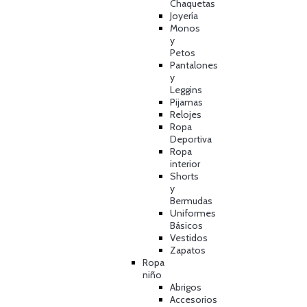
Chaquetas
Joyería
Monos
y
Petos
Pantalones
y
Leggins
Pijamas
Relojes
Ropa
Deportiva
Ropa
interior
Shorts
y
Bermudas
Uniformes
Básicos
Vestidos
Zapatos
Ropa
niño
Abrigos
Accesorios