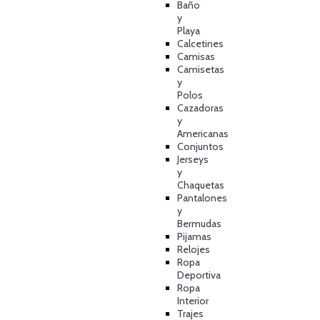
Baño
y
Playa
Calcetines
Camisas
Camisetas
y
Polos
Cazadoras
y
Americanas
Conjuntos
Jerseys
y
Chaquetas
Pantalones
y
Bermudas
Pijamas
Relojes
Ropa
Deportiva
Ropa
Interior
Trajes