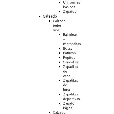
Uniformes
Básicos
Zapatos
Calzado
Calzado
bebe
niña
Bailarinas
y
merceditas
Botas
Patucos
Pepitos
Sandalias
Zapatillas
de
casa
Zapatillas
de
lona
Zapatillas
deportivas
Zapato
inglés
Calzado