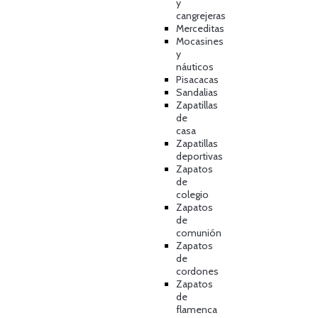
y
cangrejeras
Merceditas
Mocasines
y
náuticos
Pisacacas
Sandalias
Zapatillas
de
casa
Zapatillas
deportivas
Zapatos
de
colegio
Zapatos
de
comunión
Zapatos
de
cordones
Zapatos
de
flamenca