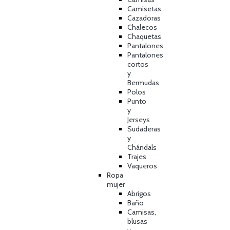
Camisetas
Cazadoras
Chalecos
Chaquetas
Pantalones
Pantalones
cortos
y
Bermudas
Polos
Punto
y
Jerseys
Sudaderas
y
Chándals
Trajes
Vaqueros
Ropa
mujer
Abrigos
Baño
Camisas,
blusas