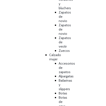
y
bluchers
Zapatos
de
novio
Zapatos
de
novio
Zapatos
de
vestir
Zuecos
Calzado
mujer
Accesorios
de
zapatos
Alpargatas
Bailarinas
y
slippers
Botas
Botas
de