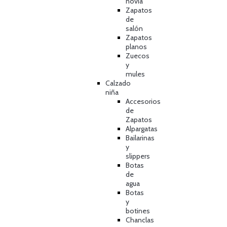
novia
Zapatos
de
salón
Zapatos
planos
Zuecos
y
mules
Calzado
niña
Accesorios
de
Zapatos
Alpargatas
Bailarinas
y
slippers
Botas
de
agua
Botas
y
botines
Chanclas