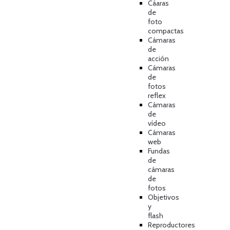
Cáaras
de
foto
compactas
Cámaras
de
acción
Cámaras
de
fotos
reflex
Cámaras
de
vídeo
Cámaras
web
Fundas
de
cámaras
de
fotos
Objetivos
y
flash
Reproductores