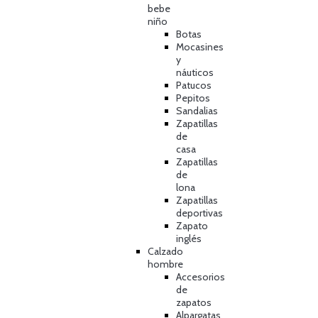
bebe
niño
Botas
Mocasines
y
náuticos
Patucos
Pepitos
Sandalias
Zapatillas
de
casa
Zapatillas
de
lona
Zapatillas
deportivas
Zapato
inglés
Calzado
hombre
Accesorios
de
zapatos
Alpargatas