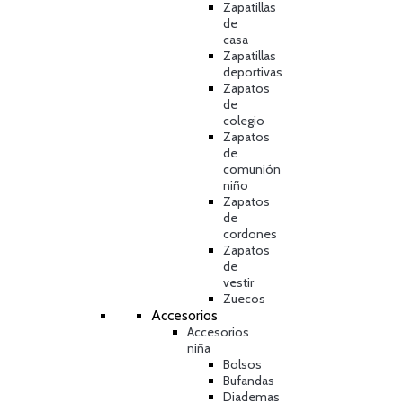
Zapatillas
de
casa
Zapatillas
deportivas
Zapatos
de
colegio
Zapatos
de
comunión
niño
Zapatos
de
cordones
Zapatos
de
vestir
Zuecos
Accesorios
Accesorios
niña
Bolsos
Bufandas
Diademas