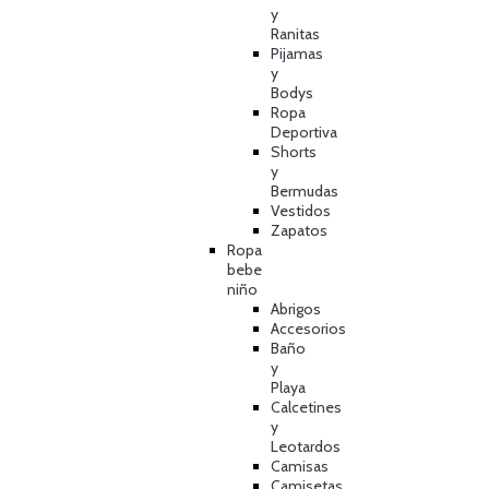
y
Ranitas
Pijamas
y
Bodys
Ropa
Deportiva
Shorts
y
Bermudas
Vestidos
Zapatos
Ropa
bebe
niño
Abrigos
Accesorios
Baño
y
Playa
Calcetines
y
Leotardos
Camisas
Camisetas