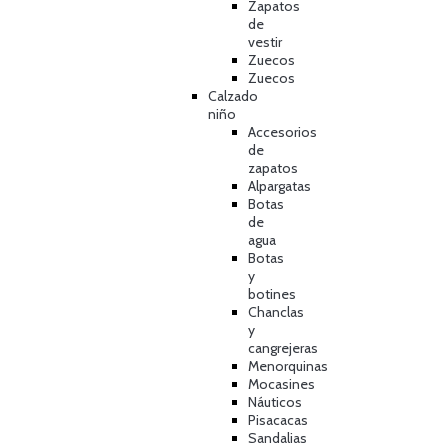
Zapatos
de
vestir
Zuecos
Zuecos
Calzado
niño
Accesorios
de
zapatos
Alpargatas
Botas
de
agua
Botas
y
botines
Chanclas
y
cangrejeras
Menorquinas
Mocasines
Náuticos
Pisacacas
Sandalias