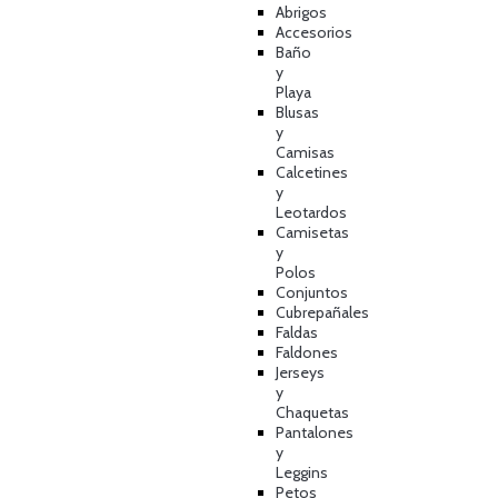
Abrigos
Accesorios
Baño
y
Playa
Blusas
y
Camisas
Calcetines
y
Leotardos
Camisetas
y
Polos
Conjuntos
Cubrepañales
Faldas
Faldones
Jerseys
y
Chaquetas
Pantalones
y
Leggins
Petos