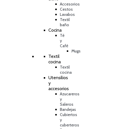
Accesorios
Cestos
Lavabos
Textil
baño
Cocina
Té
y
Café
Mugs
Textil
cocina
Textil
cocina
Utensilios
y
accesorios
Azucareros
y
Saleros
Bandejas
Cubiertos
y
cuberteros