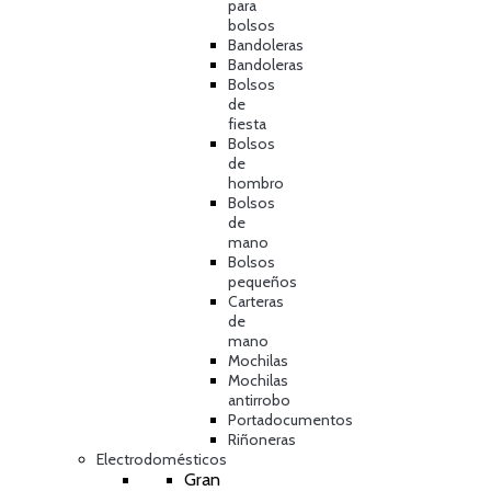
para
bolsos
Bandoleras
Bandoleras
Bolsos
de
fiesta
Bolsos
de
hombro
Bolsos
de
mano
Bolsos
pequeños
Carteras
de
mano
Mochilas
Mochilas
antirrobo
Portadocumentos
Riñoneras
Electrodomésticos
Gran