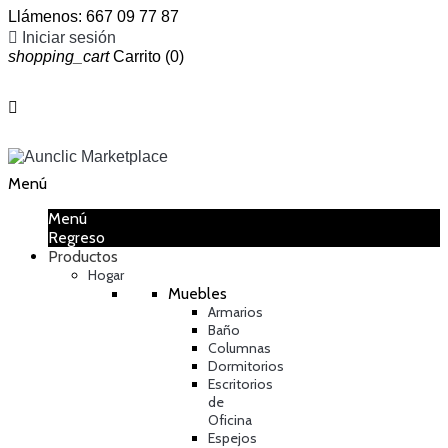
Llámenos:
667 09 77 87

Iniciar sesión
shopping_cart
Carrito
(0)

Menú
Menú
Regreso
Productos
Hogar
Muebles
Armarios
Baño
Columnas
Dormitorios
Escritorios
de
Oficina
Espejos