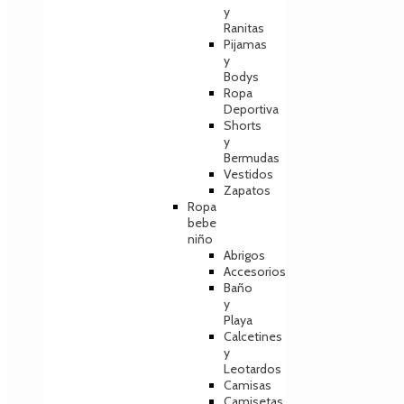
y
Ranitas
Pijamas
y
Bodys
Ropa
Deportiva
Shorts
y
Bermudas
Vestidos
Zapatos
Ropa
bebe
niño
Abrigos
Accesorios
Baño
y
Playa
Calcetines
y
Leotardos
Camisas
Camisetas