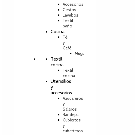
Accesorios
Cestos
Lavabos
Textil
baño
Cocina
Té
y
Café
Mugs
Textil
cocina
Textil
cocina
Utensilios
y
accesorios
Azucareros
y
Saleros
Bandejas
Cubiertos
y
cuberteros