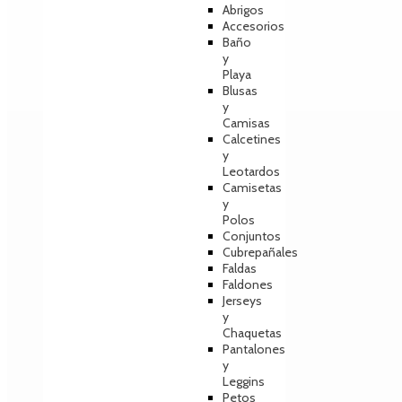
Abrigos
Accesorios
Baño
y
Playa
Blusas
y
Camisas
Calcetines
y
Leotardos
Camisetas
y
Polos
Conjuntos
Cubrepañales
Faldas
Faldones
Jerseys
y
Chaquetas
Pantalones
y
Leggins
Petos