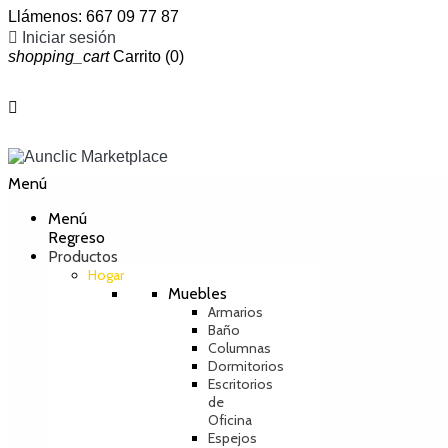
Llámenos:
667 09 77 87

Iniciar sesión
shopping_cart
Carrito
(0)

Menú
Menú
Regreso
Productos
Hogar
Muebles
Armarios
Baño
Columnas
Dormitorios
Escritorios
de
Oficina
Espejos