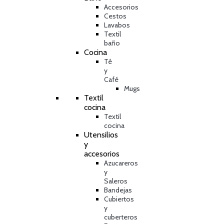
Accesorios
Cestos
Lavabos
Textil
baño
Cocina
Té
y
Café
Mugs
Textil
cocina
Textil
cocina
Utensilios
y
accesorios
Azucareros
y
Saleros
Bandejas
Cubiertos
y
cuberteros