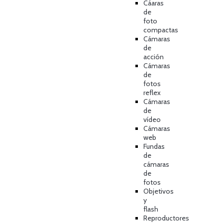
Cáaras
de
foto
compactas
Cámaras
de
acción
Cámaras
de
fotos
reflex
Cámaras
de
vídeo
Cámaras
web
Fundas
de
cámaras
de
fotos
Objetivos
y
flash
Reproductores