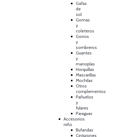
Gafas
de
sol
Gomas
y
coleteros
Gorros
y
sombreros
Guantes
y
manoplas
Horquillas
Mascarillas
Mochilas
Otros
complementos
Pañuelos
y
fulares
Paraguas
Accesorios
niño
Bufandas
Cinturones