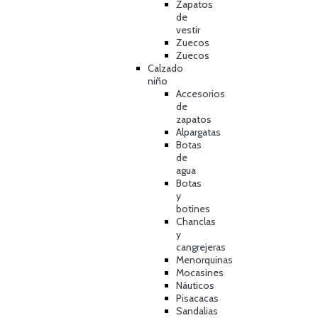
Zapatos
de
vestir
Zuecos
Zuecos
Calzado
niño
Accesorios
de
zapatos
Alpargatas
Botas
de
agua
Botas
y
botines
Chanclas
y
cangrejeras
Menorquinas
Mocasines
Náuticos
Pisacacas
Sandalias