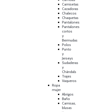
Camisetas
Cazadoras
Chalecos
Chaquetas
Pantalones
Pantalones
cortos
y
Bermudas
Polos
Punto
y
Jerseys
Sudaderas
y
Chándals
Trajes
Vaqueros
Ropa
mujer
Abrigos
Baño
Camisas,
blusas