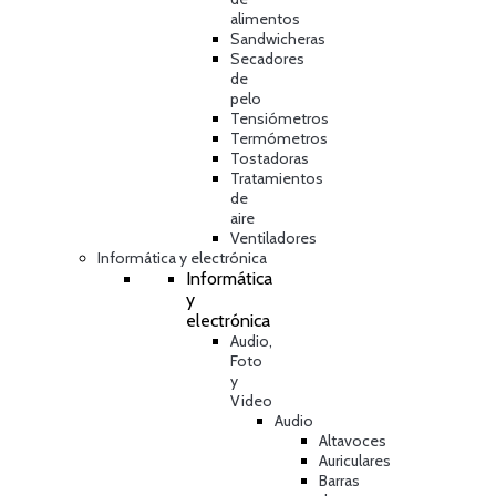
alimentos
Sandwicheras
Secadores
de
pelo
Tensiómetros
Termómetros
Tostadoras
Tratamientos
de
aire
Ventiladores
Informática y electrónica
Informática
y
electrónica
Audio,
Foto
y
Video
Audio
Altavoces
Auriculares
Barras