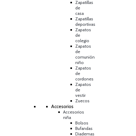
Zapatillas
de
casa
Zapatillas
deportivas
Zapatos
de
colegio
Zapatos
de
comunión
niño
Zapatos
de
cordones
Zapatos
de
vestir
Zuecos
Accesorios
Accesorios
niña
Bolsos
Bufandas
Diademas