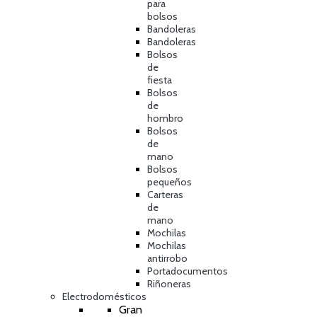
para
bolsos
Bandoleras
Bandoleras
Bolsos
de
fiesta
Bolsos
de
hombro
Bolsos
de
mano
Bolsos
pequeños
Carteras
de
mano
Mochilas
Mochilas
antirrobo
Portadocumentos
Riñoneras
Electrodomésticos
Gran