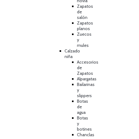
novia
Zapatos
de
salón
Zapatos
planos
Zuecos
y
mules
Calzado
niña
Accesorios
de
Zapatos
Alpargatas
Bailarinas
y
slippers
Botas
de
agua
Botas
y
botines
Chanclas