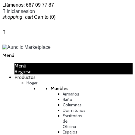
Llámenos:
667 09 77 87

Iniciar sesión
shopping_cart
Carrito
(0)

Menú
Menú
Regreso
Productos
Hogar
Muebles
Armarios
Baño
Columnas
Dormitorios
Escritorios
de
Oficina
Espejos