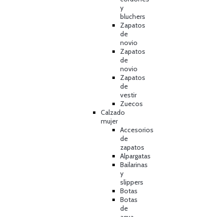
y
bluchers
Zapatos
de
novio
Zapatos
de
novio
Zapatos
de
vestir
Zuecos
Calzado
mujer
Accesorios
de
zapatos
Alpargatas
Bailarinas
y
slippers
Botas
Botas
de