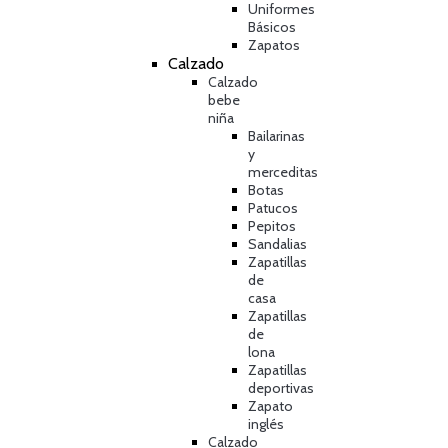
Uniformes
Básicos
Zapatos
Calzado
Calzado
bebe
niña
Bailarinas
y
merceditas
Botas
Patucos
Pepitos
Sandalias
Zapatillas
de
casa
Zapatillas
de
lona
Zapatillas
deportivas
Zapato
inglés
Calzado