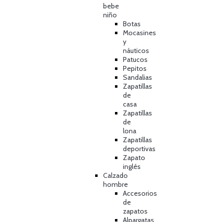
bebe
niño
Botas
Mocasines
y
náuticos
Patucos
Pepitos
Sandalias
Zapatillas
de
casa
Zapatillas
de
lona
Zapatillas
deportivas
Zapato
inglés
Calzado
hombre
Accesorios
de
zapatos
Alpargatas