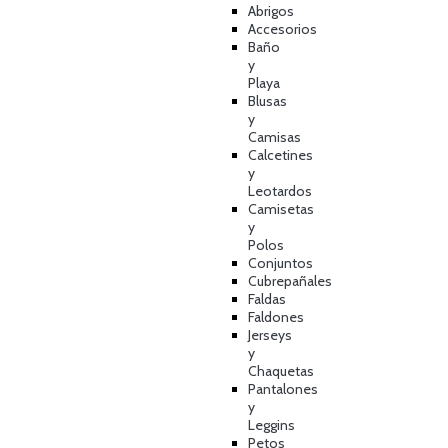
Abrigos
Accesorios
Baño
y
Playa
Blusas
y
Camisas
Calcetines
y
Leotardos
Camisetas
y
Polos
Conjuntos
Cubrepañales
Faldas
Faldones
Jerseys
y
Chaquetas
Pantalones
y
Leggins
Petos