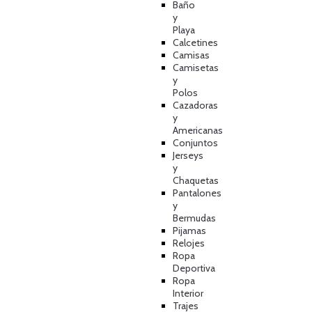
Baño
y
Playa
Calcetines
Camisas
Camisetas
y
Polos
Cazadoras
y
Americanas
Conjuntos
Jerseys
y
Chaquetas
Pantalones
y
Bermudas
Pijamas
Relojes
Ropa
Deportiva
Ropa
Interior
Trajes