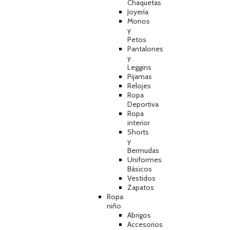
Chaquetas
Joyería
Monos
y
Petos
Pantalones
y
Leggins
Pijamas
Relojes
Ropa
Deportiva
Ropa
interior
Shorts
y
Bermudas
Uniformes
Básicos
Vestidos
Zapatos
Ropa
niño
Abrigos
Accesorios