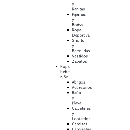
y
Ranitas
Pijamas
y
Bodys
Ropa
Deportiva
Shorts
y
Bermudas
Vestidos
Zapatos
Ropa
bebe
niño
Abrigos
Accesorios
Baño
y
Playa
Calcetines
y
Leotardos
Camisas
Camisetas