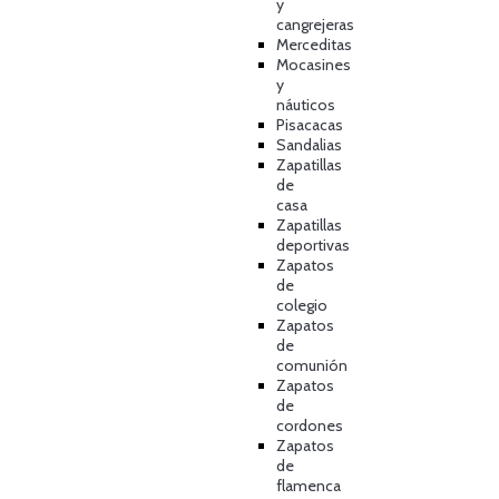
y
cangrejeras
Merceditas
Mocasines
y
náuticos
Pisacacas
Sandalias
Zapatillas
de
casa
Zapatillas
deportivas
Zapatos
de
colegio
Zapatos
de
comunión
Zapatos
de
cordones
Zapatos
de
flamenca