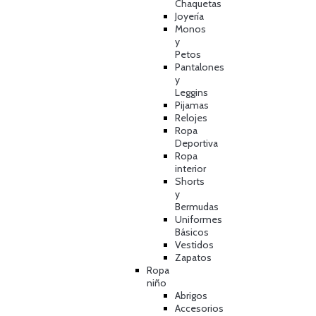
Chaquetas
Joyería
Monos
y
Petos
Pantalones
y
Leggins
Pijamas
Relojes
Ropa
Deportiva
Ropa
interior
Shorts
y
Bermudas
Uniformes
Básicos
Vestidos
Zapatos
Ropa
niño
Abrigos
Accesorios