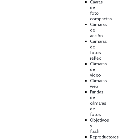
Cáaras
de
foto
compactas
Cámaras
de
acción
Cámaras
de
fotos
reflex
Cámaras
de
vídeo
Cámaras
web
Fundas
de
cámaras
de
fotos
Objetivos
y
flash
Reproductores