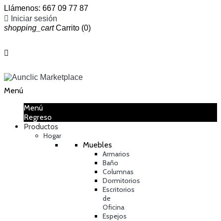
Llámenos:
667 09 77 87

Iniciar sesión
shopping_cart
Carrito
(0)

Menú
Menú
Regreso
Productos
Hogar
Muebles
Armarios
Baño
Columnas
Dormitorios
Escritorios
de
Oficina
Espejos