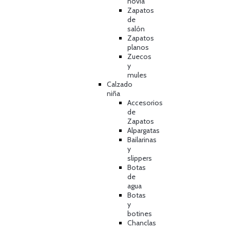
novia
Zapatos
de
salón
Zapatos
planos
Zuecos
y
mules
Calzado
niña
Accesorios
de
Zapatos
Alpargatas
Bailarinas
y
slippers
Botas
de
agua
Botas
y
botines
Chanclas