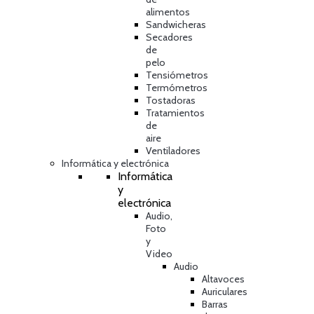
alimentos
Sandwicheras
Secadores
de
pelo
Tensiómetros
Termómetros
Tostadoras
Tratamientos
de
aire
Ventiladores
Informática y electrónica
Informática
y
electrónica
Audio,
Foto
y
Video
Audio
Altavoces
Auriculares
Barras