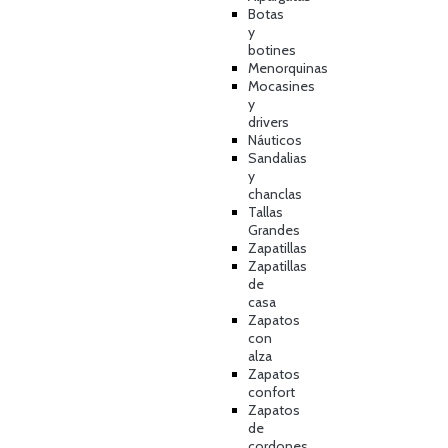
Botas
y
botines
Menorquinas
Mocasines
y
drivers
Náuticos
Sandalias
y
chanclas
Tallas
Grandes
Zapatillas
Zapatillas
de
casa
Zapatos
con
alza
Zapatos
confort
Zapatos
de
cordones