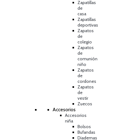
Zapatillas
de
casa
Zapatillas
deportivas
Zapatos
de
colegio
Zapatos
de
comunión
niño
Zapatos
de
cordones
Zapatos
de
vestir
Zuecos
Accesorios
Accesorios
niña
Bolsos
Bufandas
Diademas