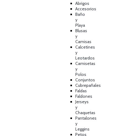
Abrigos
Accesorios
Baño
y
Playa
Blusas
y
Camisas
Calcetines
y
Leotardos
Camisetas
y
Polos
Conjuntos
Cubrepañales
Faldas
Faldones
Jerseys
y
Chaquetas
Pantalones
y
Leggins
Petos