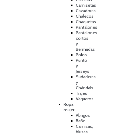
Camisetas
Cazadoras
Chalecos
Chaquetas
Pantalones
Pantalones
cortos
y
Bermudas
Polos
Punto
y
Jerseys
Sudaderas
y
Chándals
Trajes
Vaqueros
Ropa
mujer
Abrigos
Baño
Camisas,
blusas