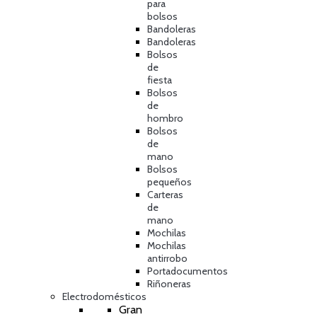
para
bolsos
Bandoleras
Bandoleras
Bolsos
de
fiesta
Bolsos
de
hombro
Bolsos
de
mano
Bolsos
pequeños
Carteras
de
mano
Mochilas
Mochilas
antirrobo
Portadocumentos
Riñoneras
Electrodomésticos
Gran