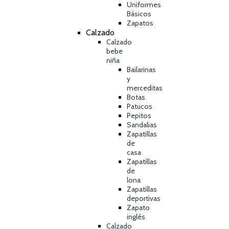
Uniformes
Básicos
Zapatos
Calzado
Calzado
bebe
niña
Bailarinas
y
merceditas
Botas
Patucos
Pepitos
Sandalias
Zapatillas
de
casa
Zapatillas
de
lona
Zapatillas
deportivas
Zapato
inglés
Calzado