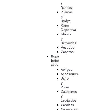
y
Ranitas
Pijamas
y
Bodys
Ropa
Deportiva
Shorts
y
Bermudas
Vestidos
Zapatos
Ropa
bebe
niño
Abrigos
Accesorios
Baño
y
Playa
Calcetines
y
Leotardos
Camisas
Camisetas