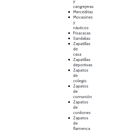
y
cangrejeras
Merceditas
Mocasines
y
náuticos
Pisacacas
Sandalias
Zapatillas
de
casa
Zapatillas
deportivas
Zapatos
de
colegio
Zapatos
de
comunión
Zapatos
de
cordones
Zapatos
de
flamenca