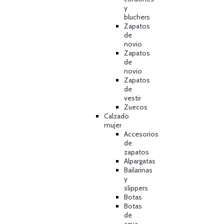
y
bluchers
Zapatos
de
novio
Zapatos
de
novio
Zapatos
de
vestir
Zuecos
Calzado
mujer
Accesorios
de
zapatos
Alpargatas
Bailarinas
y
slippers
Botas
Botas
de