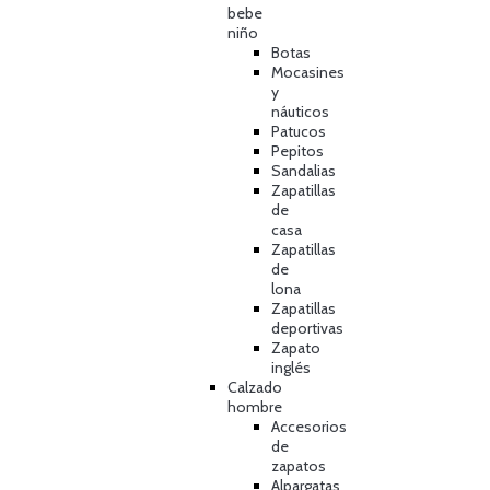
bebe
niño
Botas
Mocasines
y
náuticos
Patucos
Pepitos
Sandalias
Zapatillas
de
casa
Zapatillas
de
lona
Zapatillas
deportivas
Zapato
inglés
Calzado
hombre
Accesorios
de
zapatos
Alpargatas