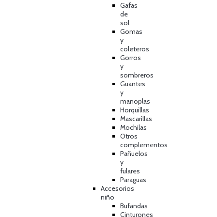
Gafas
de
sol
Gomas
y
coleteros
Gorros
y
sombreros
Guantes
y
manoplas
Horquillas
Mascarillas
Mochilas
Otros
complementos
Pañuelos
y
fulares
Paraguas
Accesorios
niño
Bufandas
Cinturones