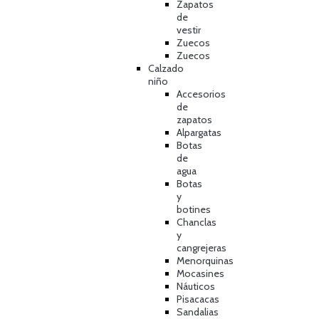
Zapatos
de
vestir
Zuecos
Zuecos
Calzado
niño
Accesorios
de
zapatos
Alpargatas
Botas
de
agua
Botas
y
botines
Chanclas
y
cangrejeras
Menorquinas
Mocasines
Náuticos
Pisacacas
Sandalias