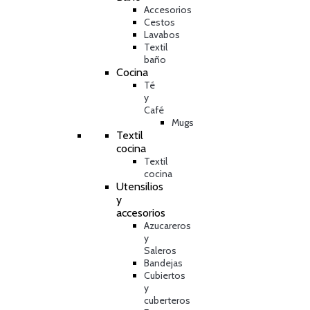
Accesorios
Cestos
Lavabos
Textil
baño
Cocina
Té
y
Café
Mugs
Textil
cocina
Textil
cocina
Utensilios
y
accesorios
Azucareros
y
Saleros
Bandejas
Cubiertos
y
cuberteros