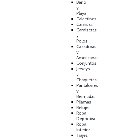
Baño
y
Playa
Calcetines
Camisas
Camisetas
y
Polos
Cazadoras
y
Americanas
Conjuntos
Jerseys
y
Chaquetas
Pantalones
y
Bermudas
Pijamas
Relojes
Ropa
Deportiva
Ropa
Interior
Trajes