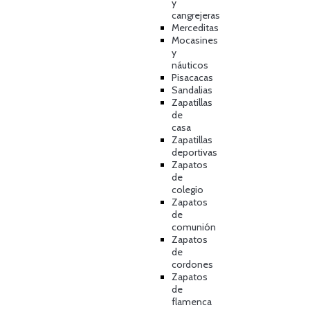
y
cangrejeras
Merceditas
Mocasines
y
náuticos
Pisacacas
Sandalias
Zapatillas
de
casa
Zapatillas
deportivas
Zapatos
de
colegio
Zapatos
de
comunión
Zapatos
de
cordones
Zapatos
de
flamenca