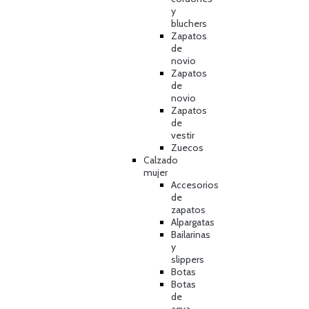
y
bluchers
Zapatos
de
novio
Zapatos
de
novio
Zapatos
de
vestir
Zuecos
Calzado
mujer
Accesorios
de
zapatos
Alpargatas
Bailarinas
y
slippers
Botas
Botas
de