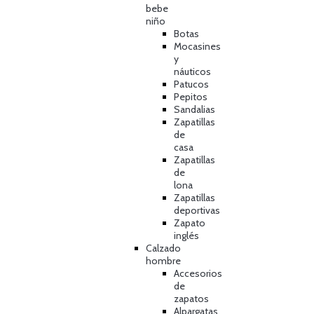
bebe
niño
Botas
Mocasines
y
náuticos
Patucos
Pepitos
Sandalias
Zapatillas
de
casa
Zapatillas
de
lona
Zapatillas
deportivas
Zapato
inglés
Calzado
hombre
Accesorios
de
zapatos
Alpargatas