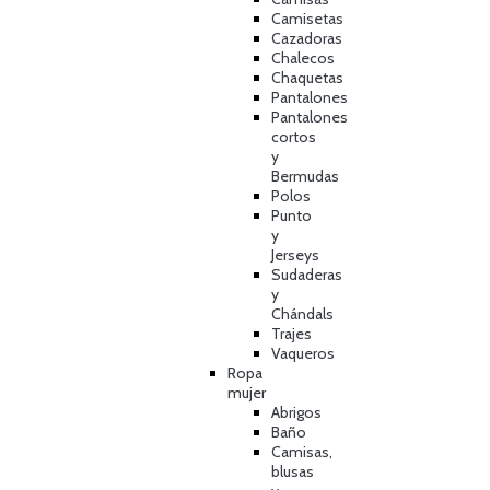
Camisetas
Cazadoras
Chalecos
Chaquetas
Pantalones
Pantalones
cortos
y
Bermudas
Polos
Punto
y
Jerseys
Sudaderas
y
Chándals
Trajes
Vaqueros
Ropa
mujer
Abrigos
Baño
Camisas,
blusas