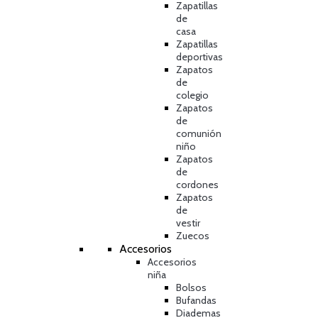
Zapatillas
de
casa
Zapatillas
deportivas
Zapatos
de
colegio
Zapatos
de
comunión
niño
Zapatos
de
cordones
Zapatos
de
vestir
Zuecos
Accesorios
Accesorios
niña
Bolsos
Bufandas
Diademas