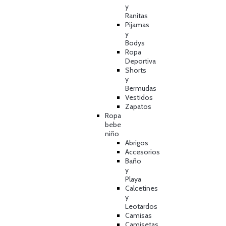
y
Ranitas
Pijamas
y
Bodys
Ropa
Deportiva
Shorts
y
Bermudas
Vestidos
Zapatos
Ropa
bebe
niño
Abrigos
Accesorios
Baño
y
Playa
Calcetines
y
Leotardos
Camisas
Camisetas