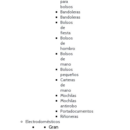
para
bolsos
Bandoleras
Bandoleras
Bolsos
de
fiesta
Bolsos
de
hombro
Bolsos
de
mano
Bolsos
pequeños
Carteras
de
mano
Mochilas
Mochilas
antirrobo
Portadocumentos
Riñoneras
Electrodomésticos
Gran