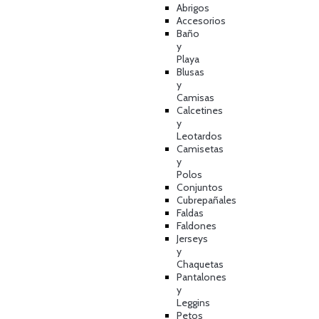
Abrigos
Accesorios
Baño
y
Playa
Blusas
y
Camisas
Calcetines
y
Leotardos
Camisetas
y
Polos
Conjuntos
Cubrepañales
Faldas
Faldones
Jerseys
y
Chaquetas
Pantalones
y
Leggins
Petos