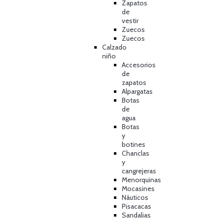
Zapatos
de
vestir
Zuecos
Zuecos
Calzado
niño
Accesorios
de
zapatos
Alpargatas
Botas
de
agua
Botas
y
botines
Chanclas
y
cangrejeras
Menorquinas
Mocasines
Náuticos
Pisacacas
Sandalias