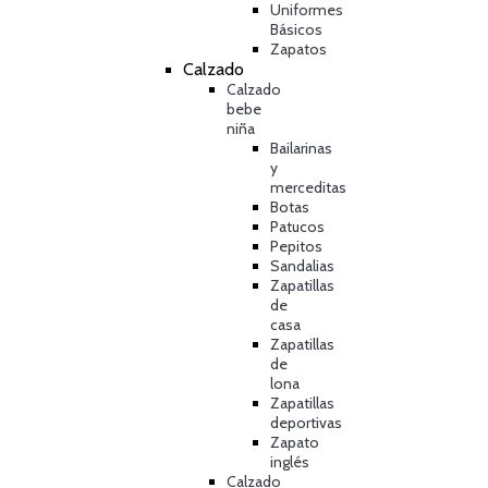
Uniformes
Básicos
Zapatos
Calzado
Calzado
bebe
niña
Bailarinas
y
merceditas
Botas
Patucos
Pepitos
Sandalias
Zapatillas
de
casa
Zapatillas
de
lona
Zapatillas
deportivas
Zapato
inglés
Calzado