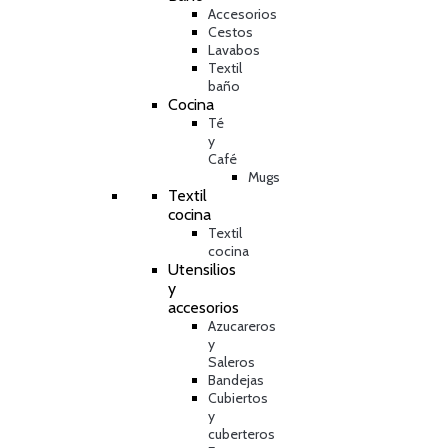
Accesorios
Cestos
Lavabos
Textil
baño
Cocina
Té
y
Café
Mugs
Textil
cocina
Textil
cocina
Utensilios
y
accesorios
Azucareros
y
Saleros
Bandejas
Cubiertos
y
cuberteros