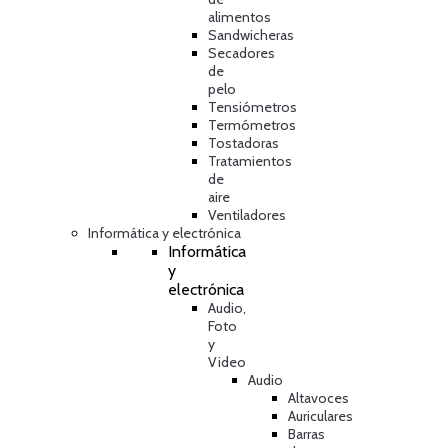
alimentos
Sandwicheras
Secadores
de
pelo
Tensiómetros
Termómetros
Tostadoras
Tratamientos
de
aire
Ventiladores
Informática y electrónica
Informática
y
electrónica
Audio,
Foto
y
Video
Audio
Altavoces
Auriculares
Barras