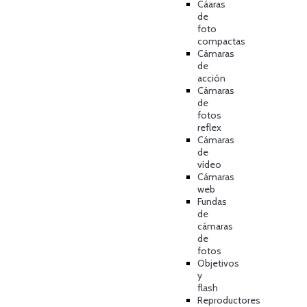
Cáaras
de
foto
compactas
Cámaras
de
acción
Cámaras
de
fotos
reflex
Cámaras
de
vídeo
Cámaras
web
Fundas
de
cámaras
de
fotos
Objetivos
y
flash
Reproductores