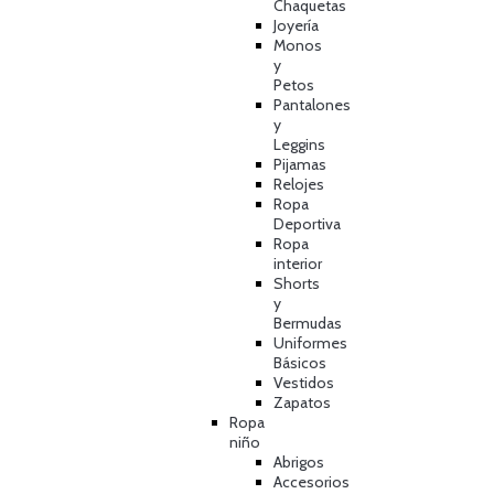
Chaquetas
Joyería
Monos
y
Petos
Pantalones
y
Leggins
Pijamas
Relojes
Ropa
Deportiva
Ropa
interior
Shorts
y
Bermudas
Uniformes
Básicos
Vestidos
Zapatos
Ropa
niño
Abrigos
Accesorios