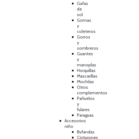
Gafas
de
sol
Gomas
y
coleteros
Gorros
y
sombreros
Guantes
y
manoplas
Horquillas
Mascarillas
Mochilas
Otros
complementos
Pañuelos
y
fulares
Paraguas
Accesorios
niño
Bufandas
Cinturones