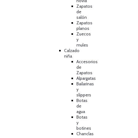
novia
Zapatos
de
salón
Zapatos
planos
Zuecos
y
mules
Calzado
niña
Accesorios
de
Zapatos
Alpargatas
Bailarinas
y
slippers
Botas
de
agua
Botas
y
botines
Chanclas