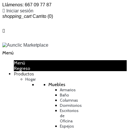
Llámenos:
667 09 77 87

Iniciar sesión
shopping_cart
Carrito
(0)

Menú
Menú
Regreso
Productos
Hogar
Muebles
Armarios
Baño
Columnas
Dormitorios
Escritorios
de
Oficina
Espejos