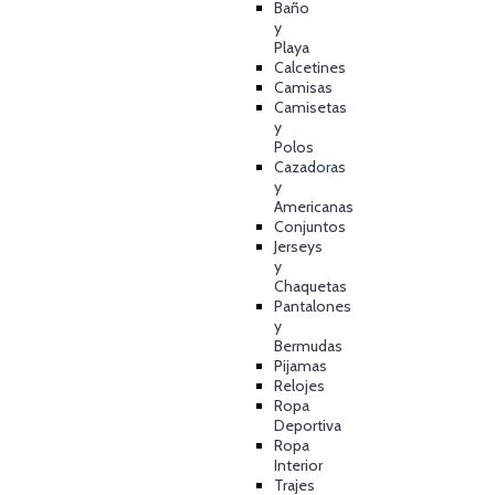
Baño
y
Playa
Calcetines
Camisas
Camisetas
y
Polos
Cazadoras
y
Americanas
Conjuntos
Jerseys
y
Chaquetas
Pantalones
y
Bermudas
Pijamas
Relojes
Ropa
Deportiva
Ropa
Interior
Trajes