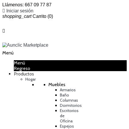
Llámenos:
667 09 77 87

Iniciar sesión
shopping_cart
Carrito
(0)

Menú
Menú
Regreso
Productos
Hogar
Muebles
Armarios
Baño
Columnas
Dormitorios
Escritorios
de
Oficina
Espejos