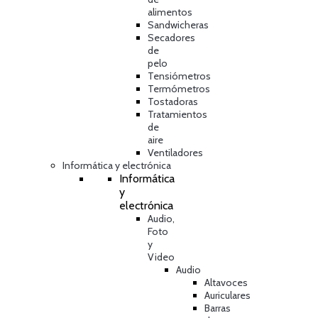
alimentos
Sandwicheras
Secadores
de
pelo
Tensiómetros
Termómetros
Tostadoras
Tratamientos
de
aire
Ventiladores
Informática y electrónica
Informática
y
electrónica
Audio,
Foto
y
Video
Audio
Altavoces
Auriculares
Barras