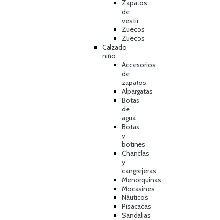
Zapatos
de
vestir
Zuecos
Zuecos
Calzado
niño
Accesorios
de
zapatos
Alpargatas
Botas
de
agua
Botas
y
botines
Chanclas
y
cangrejeras
Menorquinas
Mocasines
Náuticos
Pisacacas
Sandalias