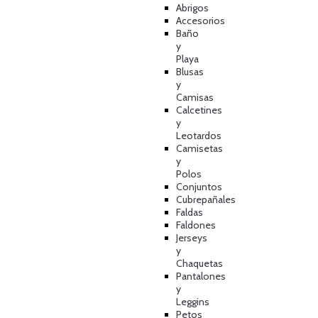
Abrigos
Accesorios
Baño
y
Playa
Blusas
y
Camisas
Calcetines
y
Leotardos
Camisetas
y
Polos
Conjuntos
Cubrepañales
Faldas
Faldones
Jerseys
y
Chaquetas
Pantalones
y
Leggins
Petos