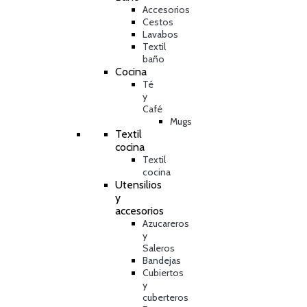
Accesorios
Cestos
Lavabos
Textil
baño
Cocina
Té
y
Café
Mugs
Textil
cocina
Textil
cocina
Utensilios
y
accesorios
Azucareros
y
Saleros
Bandejas
Cubiertos
y
cuberteros