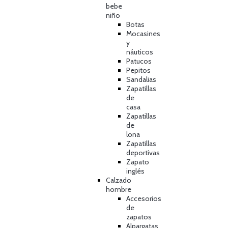
bebe
niño
Botas
Mocasines
y
náuticos
Patucos
Pepitos
Sandalias
Zapatillas
de
casa
Zapatillas
de
lona
Zapatillas
deportivas
Zapato
inglés
Calzado
hombre
Accesorios
de
zapatos
Alpargatas