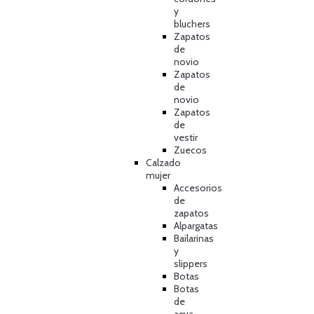
y
bluchers
Zapatos
de
novio
Zapatos
de
novio
Zapatos
de
vestir
Zuecos
Calzado
mujer
Accesorios
de
zapatos
Alpargatas
Bailarinas
y
slippers
Botas
Botas
de