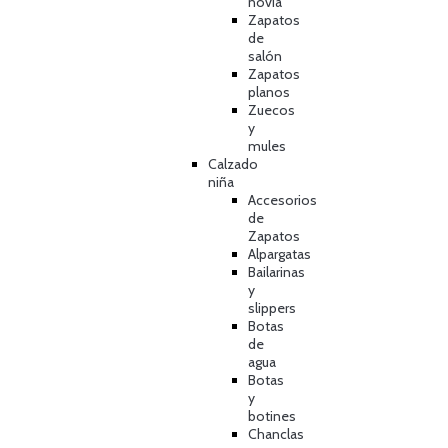
novia
Zapatos
de
salón
Zapatos
planos
Zuecos
y
mules
Calzado
niña
Accesorios
de
Zapatos
Alpargatas
Bailarinas
y
slippers
Botas
de
agua
Botas
y
botines
Chanclas