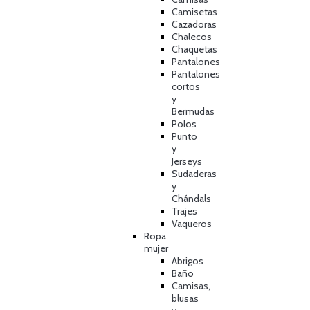
Camisetas
Cazadoras
Chalecos
Chaquetas
Pantalones
Pantalones
cortos
y
Bermudas
Polos
Punto
y
Jerseys
Sudaderas
y
Chándals
Trajes
Vaqueros
Ropa
mujer
Abrigos
Baño
Camisas,
blusas