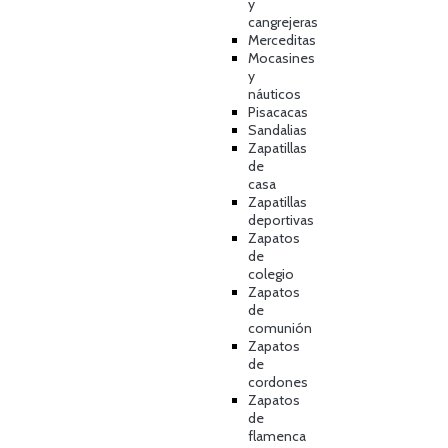
y
cangrejeras
Merceditas
Mocasines
y
náuticos
Pisacacas
Sandalias
Zapatillas
de
casa
Zapatillas
deportivas
Zapatos
de
colegio
Zapatos
de
comunión
Zapatos
de
cordones
Zapatos
de
flamenca