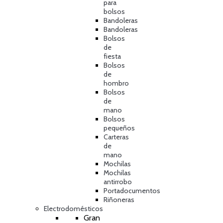
para
bolsos
Bandoleras
Bandoleras
Bolsos
de
fiesta
Bolsos
de
hombro
Bolsos
de
mano
Bolsos
pequeños
Carteras
de
mano
Mochilas
Mochilas
antirrobo
Portadocumentos
Riñoneras
Electrodomésticos
Gran