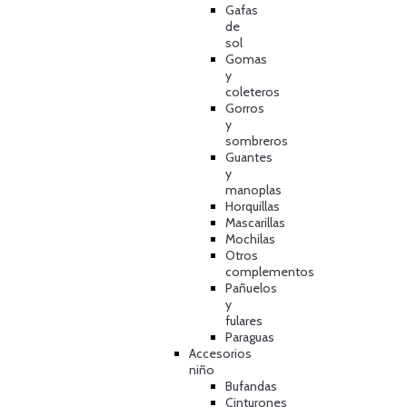
Gafas
de
sol
Gomas
y
coleteros
Gorros
y
sombreros
Guantes
y
manoplas
Horquillas
Mascarillas
Mochilas
Otros
complementos
Pañuelos
y
fulares
Paraguas
Accesorios
niño
Bufandas
Cinturones