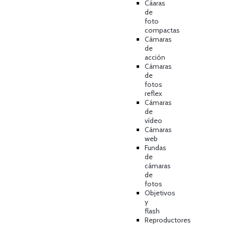
Cáaras
de
foto
compactas
Cámaras
de
acción
Cámaras
de
fotos
reflex
Cámaras
de
vídeo
Cámaras
web
Fundas
de
cámaras
de
fotos
Objetivos
y
flash
Reproductores