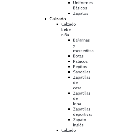
Uniformes
Básicos
Zapatos
Calzado
Calzado
bebe
niña
Bailarinas
y
merceditas
Botas
Patucos
Pepitos
Sandalias
Zapatillas
de
casa
Zapatillas
de
lona
Zapatillas
deportivas
Zapato
inglés
Calzado