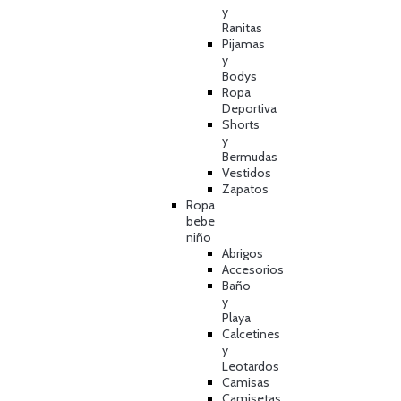
y
Ranitas
Pijamas
y
Bodys
Ropa
Deportiva
Shorts
y
Bermudas
Vestidos
Zapatos
Ropa
bebe
niño
Abrigos
Accesorios
Baño
y
Playa
Calcetines
y
Leotardos
Camisas
Camisetas