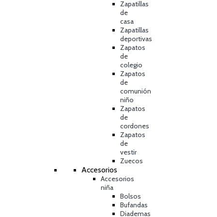
Zapatillas
de
casa
Zapatillas
deportivas
Zapatos
de
colegio
Zapatos
de
comunión
niño
Zapatos
de
cordones
Zapatos
de
vestir
Zuecos
Accesorios
Accesorios
niña
Bolsos
Bufandas
Diademas