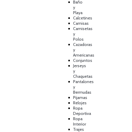
Baño
y
Playa
Calcetines
Camisas
Camisetas
y
Polos
Cazadoras
y
Americanas
Conjuntos
Jerseys
y
Chaquetas
Pantalones
y
Bermudas
Pijamas
Relojes
Ropa
Deportiva
Ropa
Interior
Trajes