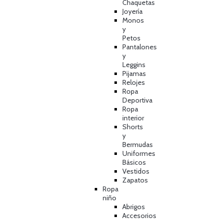
Chaquetas
Joyería
Monos
y
Petos
Pantalones
y
Leggins
Pijamas
Relojes
Ropa
Deportiva
Ropa
interior
Shorts
y
Bermudas
Uniformes
Básicos
Vestidos
Zapatos
Ropa
niño
Abrigos
Accesorios